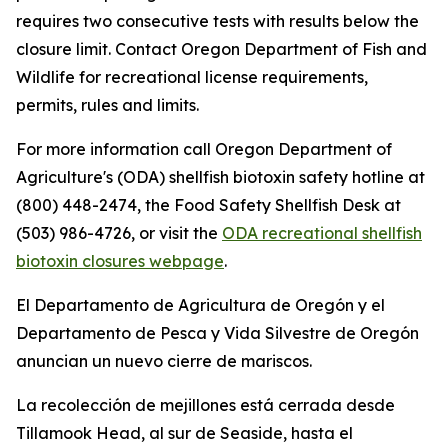
requires two consecutive tests with results below the
closure limit. Contact Oregon Department of Fish and
Wildlife for recreational license requirements,
permits, rules and limits.
For more information call Oregon Department of
Agriculture's (ODA) shellfish biotoxin safety hotline at
(800) 448-2474, the Food Safety Shellfish Desk at
(503) 986-4726, or visit the
ODA recreational shellfish
biotoxin closures webpage
.
El Departamento de Agricultura de Oregón y el
Departamento de Pesca y Vida Silvestre de Oregón
anuncian un nuevo cierre de mariscos.
La recolección de mejillones está cerrada desde
Tillamook Head, al sur de Seaside, hasta el