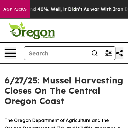
or Around 40%. Well, it Didn’t
As war With Iran Drov
AGP PICKS
6/27/25: Mussel Harvesting
Closes On The Central
Oregon Coast
The Oregon Department of Agriculture and the